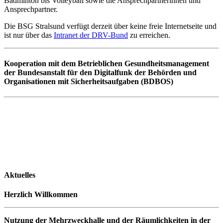
Badminton bis Volleyball sowie die Ansprechpartnerinnen und
Ansprechpartner.
Die BSG Stralsund verfügt derzeit über keine freie Internetseite und
ist nur über das
Intranet der DRV-Bund
zu erreichen.
Kooperation mit dem Betrieblichen Gesundheitsmanagement
der Bundesanstalt für den Digitalfunk der Behörden und
Organisationen mit Sicherheitsaufgaben (BDBOS)
Aktuelles
Herzlich Willkommen
Nutzung der Mehrzweckhalle und der Räumlichkeiten in der