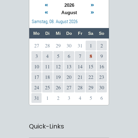
«
»
2026
«
»
August
Samstag, 08. August 2026
Mo
Di
Mi
Do
Fr
Sa
So
27
28
29
30
31
1
2
8
3
4
5
6
7
9
10
11
12
13
14
15
16
17
18
19
20
21
22
23
24
25
26
27
28
29
30
31
1
2
3
4
5
6
Quick-Links