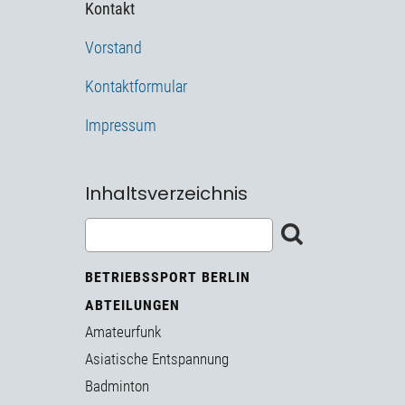
Kontakt
Vorstand
Kontaktformular
Impressum
Inhaltsverzeichnis
BETRIEBSSPORT BERLIN
ABTEILUNGEN
Amateurfunk
Asiatische Entspannung
Badminton