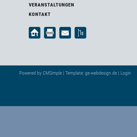
VERANSTALTUNGEN
KONTAKT
Powered by
CMSimple
| Template:
ge-webdesign.de
|
Login