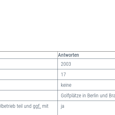
Antworten
2003
17
keine
Golfplätze in Berlin und B
betrieb teil und
ggf.
mit
ja