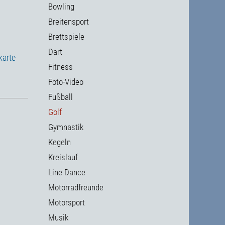
Bowling
Breitensport
Brettspiele
Dart
karte
Fitness
Foto-Video
Fußball
Golf
Gymnastik
Kegeln
Kreislauf
Line Dance
Motorradfreunde
Motorsport
Musik