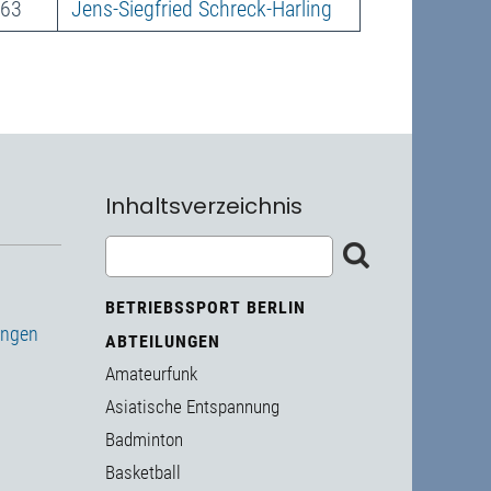
263
Jens-Siegfried Schreck-Harling
Inhaltsverzeichnis
BETRIEBSSPORT BERLIN
ungen
ABTEILUNGEN
Amateurfunk
Asiatische Entspannung
Badminton
Basketball