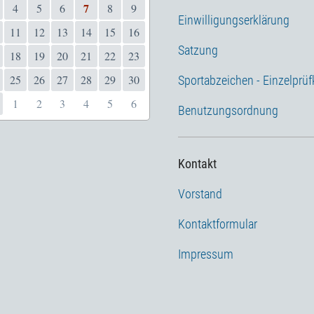
7
4
5
6
8
9
Einwilligungserklärung
11
12
13
14
15
16
Satzung
18
19
20
21
22
23
25
26
27
28
29
30
Sportabzeichen - Einzelprüf
1
2
3
4
5
6
Benutzungsordnung
Kontakt
Vorstand
Kontaktformular
Impressum