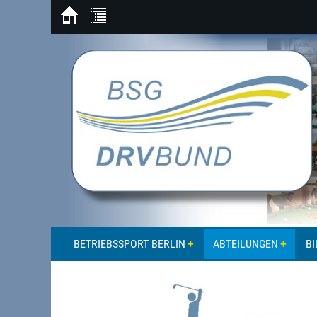
BETRIEBSSPORT BERLIN
ABTEILUNGEN
BI