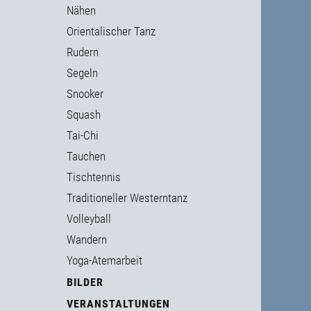
Nähen
Orientalischer Tanz
Rudern
Segeln
Snooker
Squash
Tai-Chi
Tauchen
Tischtennis
Traditioneller Westerntanz
Volleyball
Wandern
Yoga-Atemarbeit
BILDER
VERANSTALTUNGEN