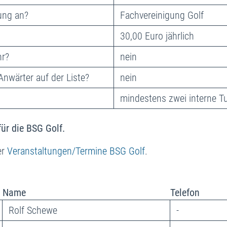
ung an?
Fachvereinigung Golf
30,00 Euro jährlich
hr?
nein
Anwärter auf der Liste?
nein
mindestens zwei interne Tu
ür die BSG Golf.
er
Veranstaltungen/Termine BSG Golf
.
Name
Telefon
Rolf Schewe
-