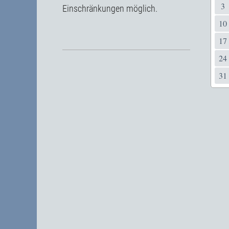
3
Einschränkungen möglich.
10
17
24
31