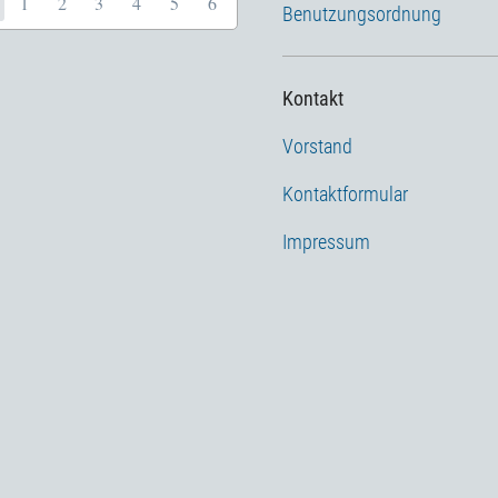
1
2
3
4
5
6
Benutzungsordnung
Kontakt
Vorstand
Kontaktformular
Impressum