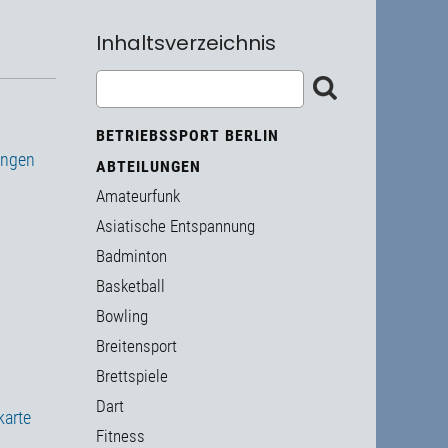
Inhaltsverzeichnis
BETRIEBSSPORT BERLIN
ungen
ABTEILUNGEN
Amateurfunk
Asiatische Entspannung
Badminton
Basketball
Bowling
Breitensport
Brettspiele
Dart
karte
Fitness