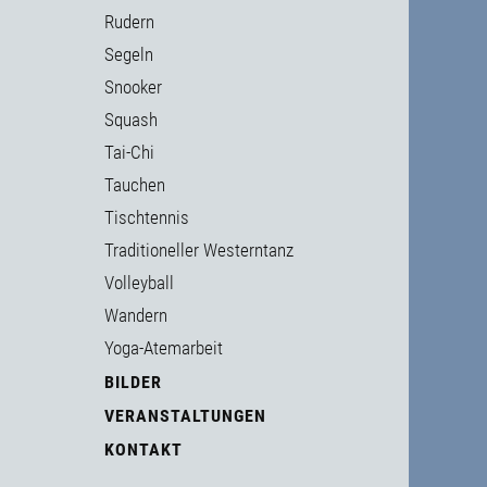
Rudern
Segeln
Snooker
Squash
Tai-Chi
Tauchen
Tischtennis
Traditioneller Westerntanz
Volleyball
Wandern
Yoga-Atemarbeit
BILDER
VERANSTALTUNGEN
KONTAKT