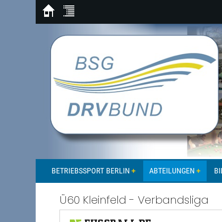
BETRIEBSSPORT BERLIN
ABTEILUNGEN
BI
Ü60 Kleinfeld - Verbandsliga