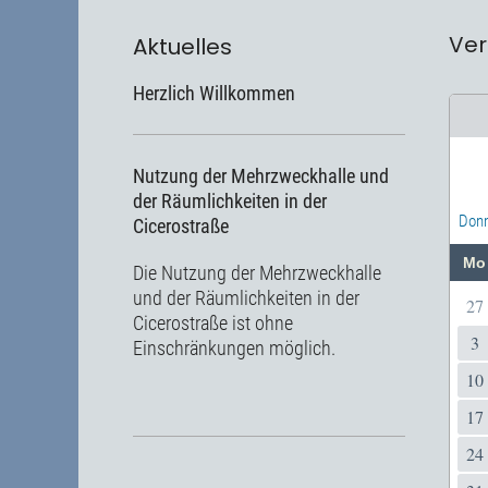
Ver
Aktuelles
Herzlich Willkommen
Nutzung der Mehrzweckhalle und
der Räumlichkeiten in der
Donn
Cicerostraße
Mo
Die Nutzung der Mehrzweckhalle
und der Räumlichkeiten in der
27
Cicerostraße ist ohne
3
Einschränkungen möglich.
10
17
24