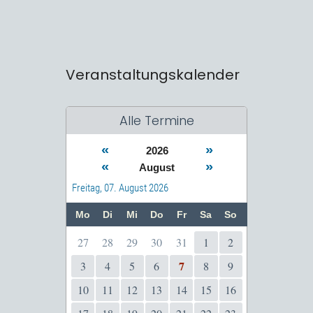
Veranstaltungskalender
Alle Termine
«
»
2026
«
»
August
Freitag, 07. August 2026
Mo
Di
Mi
Do
Fr
Sa
So
27
28
29
30
31
1
2
7
3
4
5
6
8
9
10
11
12
13
14
15
16