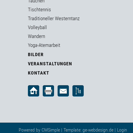
Tauchen
Tischtennis
Traditioneller Westerntanz
Volleyball
Wandern
Yoga-Atemarbeit
BILDER
VERANSTALTUNGEN
KONTAKT
Powered by
CMSimple
| Template:
ge-webdesign.de
|
Login