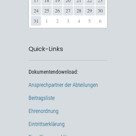
17
18
19
20
21
22
23
24
25
26
27
28
29
30
31
1
2
3
4
5
6
Quick-Links
Dokumentendownload:
Ansprechpartner der Abteilungen
Beitragsliste
Ehrenordnung
Eintrittserklärung