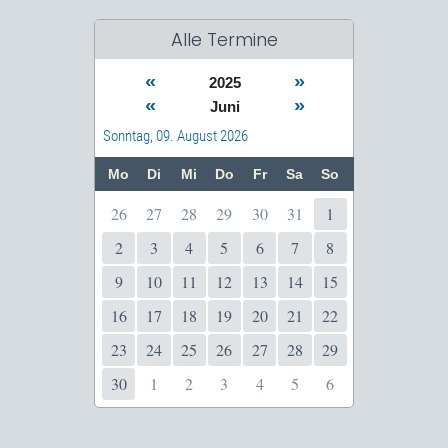
Alle Termine
«
»
2025
«
»
Juni
Sonntag, 09. August 2026
Mo
Di
Mi
Do
Fr
Sa
So
26
27
28
29
30
31
1
2
3
4
5
6
7
8
9
10
11
12
13
14
15
16
17
18
19
20
21
22
23
24
25
26
27
28
29
30
1
2
3
4
5
6