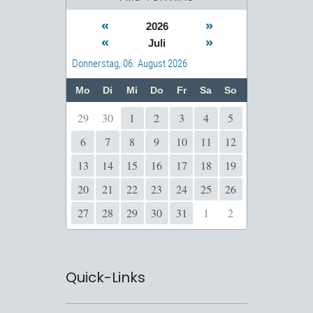
«
»
2026
«
»
Juli
Donnerstag, 06. August 2026
Mo
Di
Mi
Do
Fr
Sa
So
29
30
1
2
3
4
5
6
7
8
9
10
11
12
13
14
15
16
17
18
19
20
21
22
23
24
25
26
27
28
29
30
31
1
2
Quick-Links