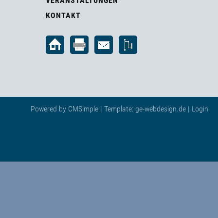
VERANSTALTUNGEN
KONTAKT
Powered by
CMSimple
| Template:
ge-webdesign.de
|
Login