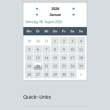
«
»
2026
«
»
Januar
Samstag, 08. August 2026
Mo
Di
Mi
Do
Fr
Sa
So
29
30
31
1
2
3
4
5
6
7
8
9
10
11
12
13
14
15
16
17
18
19
20
21
22
23
24
25
26
27
28
29
30
31
1
Quick-Links